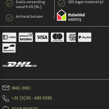
Gratis verzending
100 dagen bedenktijd
vanaf € 69 (NL)
Achteraf betalen
MAIL ONS!
+31 (0)30 - 499 0286
KOOP BEWUST