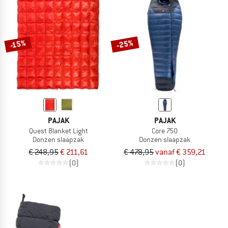
-25%
-15%
PAJAK
PAJAK
Quest Blanket Light
Core 750
Donzen slaapzak
Donzen slaapzak
€ 248,95
€ 211,61
€ 478,95
vanaf € 359,21
(0)
(0)