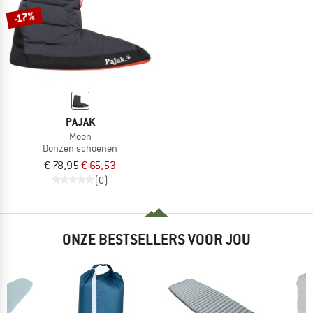
-17%
PAJAK
Moon
Donzen schoenen
€ 78,95
€ 65,53
(0)
ONZE BESTSELLERS VOOR JOU