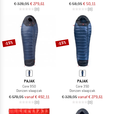
€ 328,95
€ 279,61
€ 58,95
€ 50,11
(0)
(0)
-15%
-15%
PAJAK
PAJAK
Core 950
Core 350
Donzen slaapzak
Donzen slaapzak
€ 578,95
vanaf € 492,11
€ 328,95
vanaf € 279,61
(0)
(0)