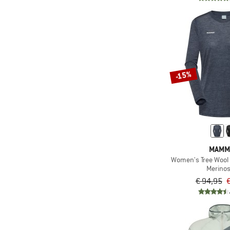
-15%
MAMM
Women's Tree Wool 
Merinos
€ 94,95
€