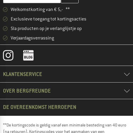
Welkomstkorting van € 5,- **
Exclusieve toegang tot kortingsacties
Sla producten op je verlanglijstje op
Verjaardagsverrassing
KLANTENSERVICE
OVER BERGFREUNDE
DE OVEREENKOMST HERROEPEN
**De kortingscode is geldig vanaf een minimale besteding van 40 euro
(na retouren). Kortingscodes voor het aanmaken van een