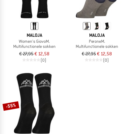
MALOJA
MALOJA
Women's GiovoM.
PeroneM.
Multifunctionele sokken
Multifunctionele sokken
€ 27,95
€ 12,58
€ 27,95
€ 12,58
(0)
(0)
-55%