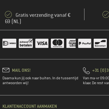
Gratis verzending vanaf €
69 (NL)
MAIL ONS!
+31 (0)3
Daarna kun jij ook naar buiten. In de tussentijd
Van ma-vr 09:00
antwoorden wij!
klaar. De rest va
KLANTENACCOUNT AANMAKEN