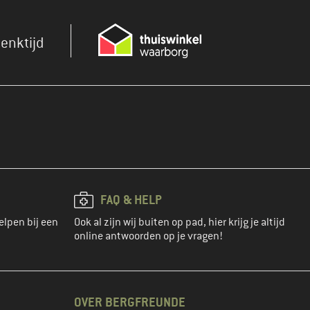
enktijd
FAQ & HELP
elpen bij een
Ook al zijn wij buiten op pad, hier krijg je altijd
online antwoorden op je vragen!
OVER BERGFREUNDE