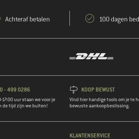
Achteraf betalen
100 dagen bed
0 - 499 0286
KOOP BEWUST
-17:00 uur staan we voor je
Vind hier handige tools om je te h
n de tijd zijn we buiten!
bewuste aankoopbeslissing.
KLANTENSERVICE