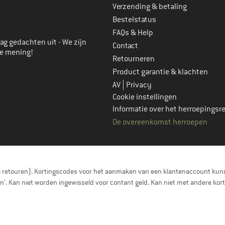
Verzending & betaling
account aan
Bestelstatus
FAQs & Help
ag gedachten uit - We zijn
Contact
je mening!
Retourneren
Product garantie & klachten
|
AV
Privacy
Cookie instellingen
Informatie over het herroepingsr
De overeenkomst herroepen
a retouren). Kortingscodes voor het aanmaken van een klantenaccount kunn
nen'. Kan niet worden ingewisseld voor contant geld. Kan niet met andere 