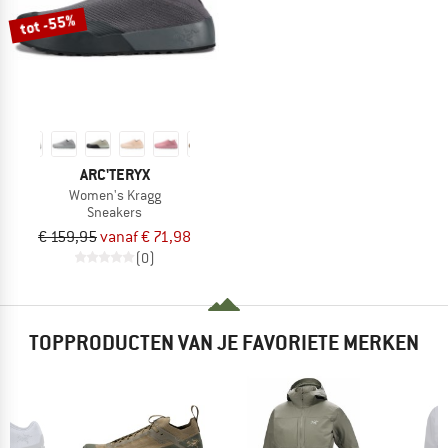
tot -55%
ARC'TERYX
Women's Kragg
Sneakers
€ 159,95
vanaf € 71,98
(0)
TOPPRODUCTEN VAN JE FAVORIETE MERKEN