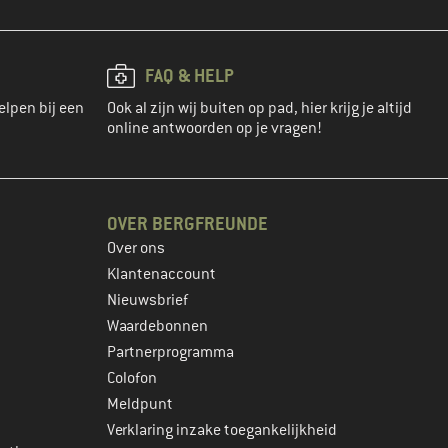
FAQ & HELP
elpen bij een
Ook al zijn wij buiten op pad, hier krijg je altijd
online antwoorden op je vragen!
OVER BERGFREUNDE
Over ons
Klantenaccount
Nieuwsbrief
Waardebonnen
Partnerprogramma
Colofon
Meldpunt
Verklaring inzake toegankelijkheid