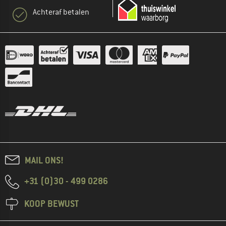
Achteraf betalen
MAIL ONS!
+31 (0)30 - 499 0286
KOOP BEWUST