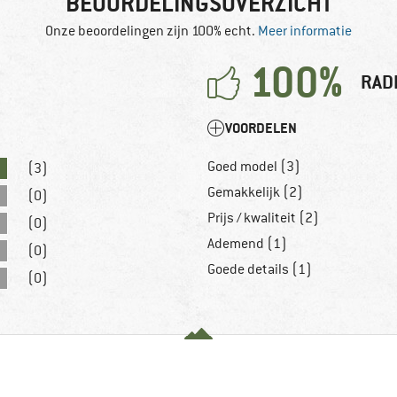
BEOORDELINGSOVERZICHT
Onze beoordelingen zijn 100% echt.
Meer informatie
100%
RAD
VOORDELEN
Goed model (3)
(3)
Gemakkelijk (2)
(0)
Prijs / kwaliteit (2)
(0)
Ademend (1)
(0)
Goede details (1)
(0)