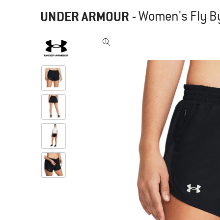
UNDER ARMOUR
-
Women's Fly By