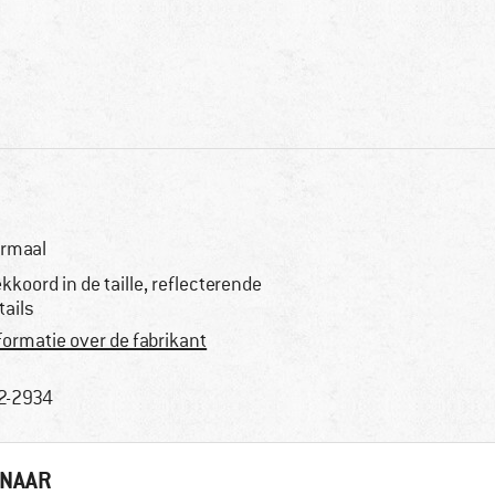
rmaal
ekkoord in de taille, reflecterende
tails
formatie over de fabrikant
2-2934
 NAAR