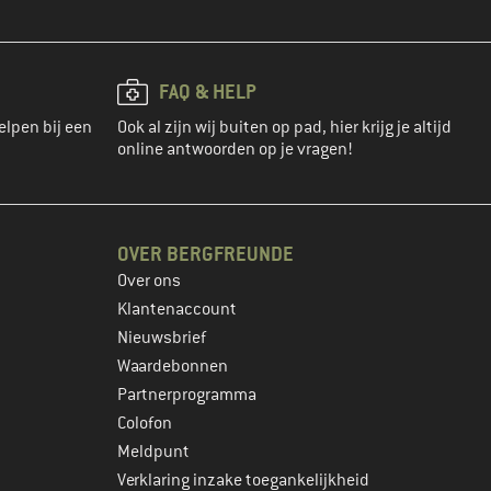
FAQ & HELP
elpen bij een
Ook al zijn wij buiten op pad, hier krijg je altijd
online antwoorden op je vragen!
OVER BERGFREUNDE
Over ons
Klantenaccount
Nieuwsbrief
Waardebonnen
Partnerprogramma
Colofon
Meldpunt
Verklaring inzake toegankelijkheid