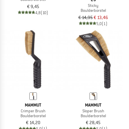
Sticky
€ 9,45
Boulderborstel
4,8
(10)
€ 14,95
€ 13,46
5,0
(1)
MAMMUT
MAMMUT
Crimper Brush
Sloper Brush
Boulderborstel
Boulderborstel
€ 14,20
€ 28,45
5,0
(1)
5,0
(1)