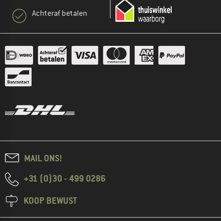
Achteraf betalen
MAIL ONS!
+31 (0)30 - 499 0286
KOOP BEWUST