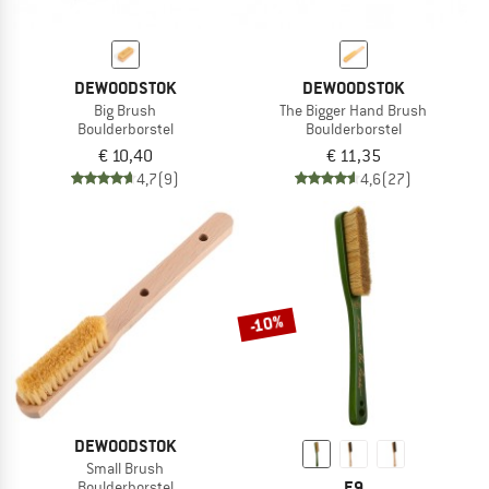
DEWOODSTOK
DEWOODSTOK
Big Brush
The Bigger Hand Brush
Boulderborstel
Boulderborstel
€ 10,40
€ 11,35
4,7
(9)
4,6
(27)
-10%
DEWOODSTOK
Small Brush
E9
Boulderborstel