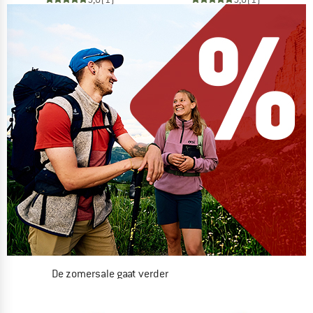
De zomersale gaat verder
NU TOT MAAR LIEFST -50%