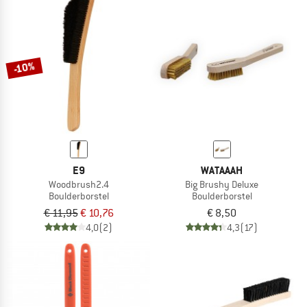
-10%
E9
WATAAAH
Woodbrush2.4
Big Brushy Deluxe
Boulderborstel
Boulderborstel
€ 11,95
€ 10,76
€ 8,50
4,0
(2)
4,3
(17)