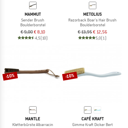
MAMMUT
METOLIUS
Sender Brush
Razorback Boar's Hair Brush
Boulderborstel
Boulderborstel
€ 9,00
€ 8,10
€ 13,95
€ 12,56
4,5
(10)
5,0
(1)
-10%
-10%
MANTLE
CAFÉ KRAFT
Kletterbürste Albarracin
Gimme Kraft Dicker Bert