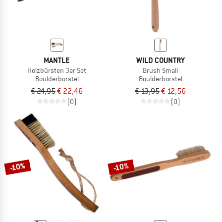
MANTLE
WILD COUNTRY
Holzbürsten 3er Set
Brush Small
Boulderborstel
Boulderborstel
€ 24,95
€ 22,46
€ 13,95
€ 12,56
(0)
(0)
-10%
-10%