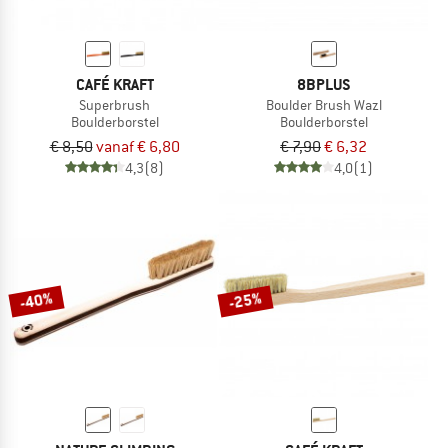
CAFÉ KRAFT
8BPLUS
Superbrush
Boulder Brush Wazl
Boulderborstel
Boulderborstel
€ 8,50
vanaf € 6,80
€ 7,90
€ 6,32
4,3
(8)
4,0
(1)
-40%
-25%