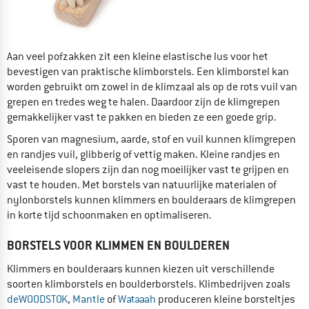
Aan veel pofzakken zit een kleine elastische lus voor het
bevestigen van praktische klimborstels. Een klimborstel kan
worden gebruikt om zowel in de klimzaal als op de rots vuil van
grepen en tredes weg te halen. Daardoor zijn de klimgrepen
gemakkelijker vast te pakken en bieden ze een goede grip.
Sporen van magnesium, aarde, stof en vuil kunnen klimgrepen
en randjes vuil, glibberig of vettig maken. Kleine randjes en
veeleisende slopers zijn dan nog moeilijker vast te grijpen en
vast te houden. Met borstels van natuurlijke materialen of
nylonborstels kunnen klimmers en boulderaars de klimgrepen
in korte tijd schoonmaken en optimaliseren.
BORSTELS VOOR KLIMMEN EN BOULDEREN
Klimmers en boulderaars kunnen kiezen uit verschillende
soorten klimborstels en boulderborstels. Klimbedrijven zoals
deWOODSTOK
,
Mantle
of
Wataaah
produceren kleine borsteltjes