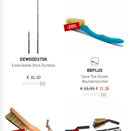
-20%
DEWOODSTOK
Extendable Stick Outdoor
8BPLUS
Save The Ocean
€ 16,10
Boulderborstel
(0)
€ 13,95
€ 11,16
(0)