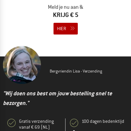
Meld je nu aan &
KRIJG € 5
HIER
Bergvriendin Lisa - Verzending
"Wij doen ons best om jouw bestelling snel te
bezorgen."
Gratis verzending
100 dagen bedenktijd
vanaf € 69 (NL)