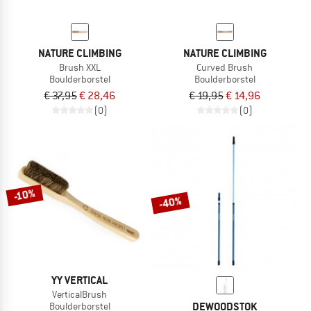
NATURE CLIMBING
NATURE CLIMBING
Brush XXL
Curved Brush
Boulderborstel
Boulderborstel
€ 37,95
€ 28,46
€ 19,95
€ 14,96
(0)
(0)
-10%
-40%
YY VERTICAL
VerticalBrush
DEWOODSTOK
Boulderborstel