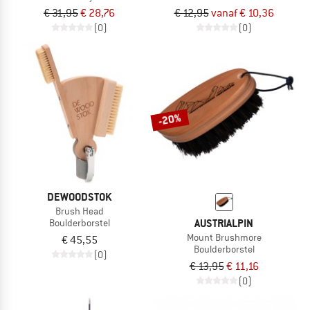
€ 31,95
€ 28,76
€ 12,95
vanaf € 10,36
(0)
(0)
-20%
DEWOODSTOK
Brush Head
AUSTRIALPIN
Boulderborstel
Mount Brushmore
€ 45,55
Boulderborstel
(0)
€ 13,95
€ 11,16
(0)