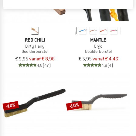
RED CHILI
MANTLE
Dirty Hairy
Ergo
Boulderborstel
Boulderborstel
€ 9,95
vanaf € 8,96
€ 5,95
vanaf € 4,46
4,8
(47)
4,8
(4)
-10%
-10%