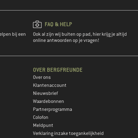
FAQ & HELP
elpen bij een
Ook al zijn wij buiten op pad, hier krijg je altijd
online antwoorden op je vragen!
OVER BERGFREUNDE
Over ons
Klantenaccount
Nieuwsbrief
Waardebonnen
Partnerprogramma
Colofon
Meldpunt
Verklaring inzake toegankelijkheid