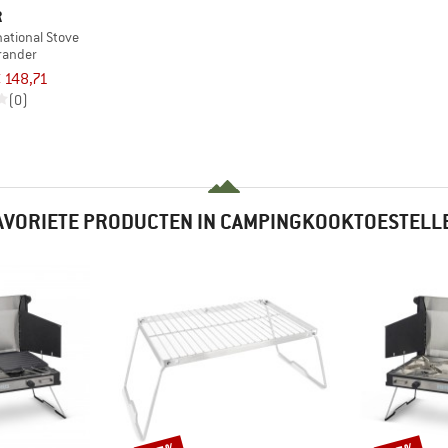
R
national Stove
brander
 148,71
(0)
AVORIETE PRODUCTEN IN CAMPINGKOOKTOESTELL