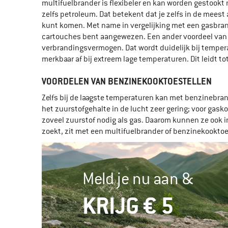
multifuelbrander is flexibeler en kan worden gestookt 
zelfs petroleum. Dat betekent dat je zelfs in de mees
kunt komen. Met name in vergelijking met een gasbrand
cartouches bent aangewezen. Een ander voordeel van b
verbrandingsvermogen. Dat wordt duidelijk bij temper
merkbaar af bij extreem lage temperaturen. Dit leidt 
VOORDELEN VAN BENZINEKOOKTOESTELLEN
Zelfs bij de laagste temperaturen kan met benzinebran
het zuurstofgehalte in de lucht zeer gering; voor gask
zoveel zuurstof nodig als gas. Daarom kunnen ze ook 
zoekt, zit met een multifuelbrander of benzinekookto
Meld je nu aan &
KRIJG € 5