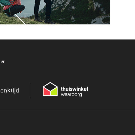
"
enktijd