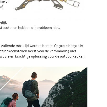
ine of
of
elijk
oktoestellen hebben dit probleem niet.
vullende maaltijd worden bereid. Op grote hoogte is
enzinekookstellen heeft voor de verbranding niet
ouwbare en krachtige oplossing voor de outdoorkeuken