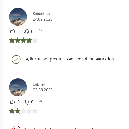
Sebastian
24.09.2025
0
0
Ja, ik zou het product aan een vriend aanraden
Gabriel
03.08.2025
0
0