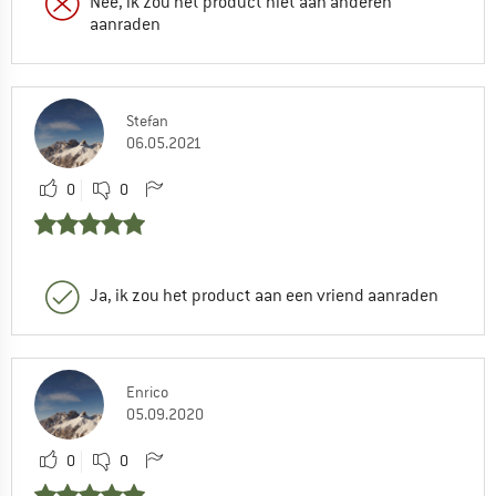
Nee, ik zou het product niet aan anderen
aanraden
Stefan
06.05.2021
0
0
Ja, ik zou het product aan een vriend aanraden
Enrico
05.09.2020
0
0