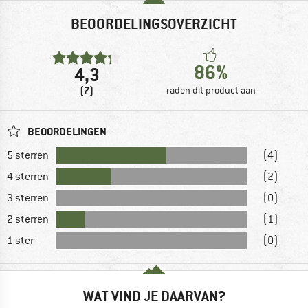
BEOORDELINGSOVERZICHT
86%
4,3
(7)
raden dit product aan
BEOORDELINGEN
5 sterren
(4)
4 sterren
(2)
3 sterren
(0)
2 sterren
(1)
1 ster
(0)
WAT VIND JE DAARVAN?