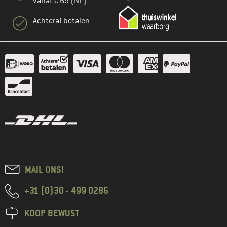
vanaf € 69 (NL)
Achteraf betalen
MAIL ONS!
+31 (0)30 - 499 0286
KOOP BEWUST