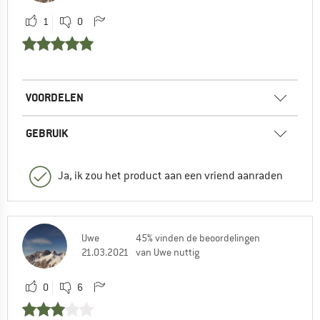
1
0
VOORDELEN
GEBRUIK
Ja, ik zou het product aan een vriend aanraden
Uwe
45% vinden de beoordelingen
21.03.2021
van Uwe nuttig
0
6