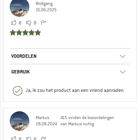
Wolfgang
15.06.2025
0
0
VOORDELEN
GEBRUIK
Ja, ik zou het product aan een vriend aanraden
Markus
41% vinden de beoordelingen
28.08.2024
van Markus nuttig
0
0