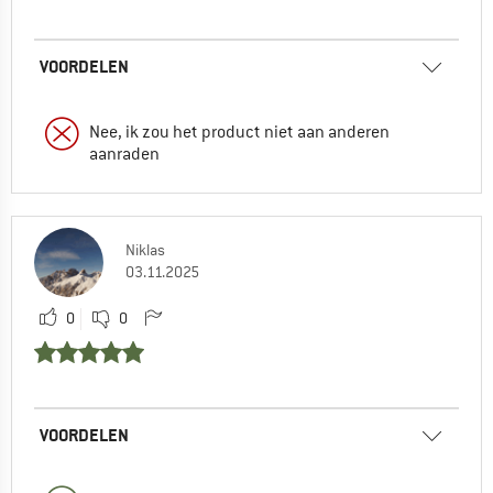
VOORDELEN
Nee, ik zou het product niet aan anderen
aanraden
Niklas
03.11.2025
0
0
VOORDELEN