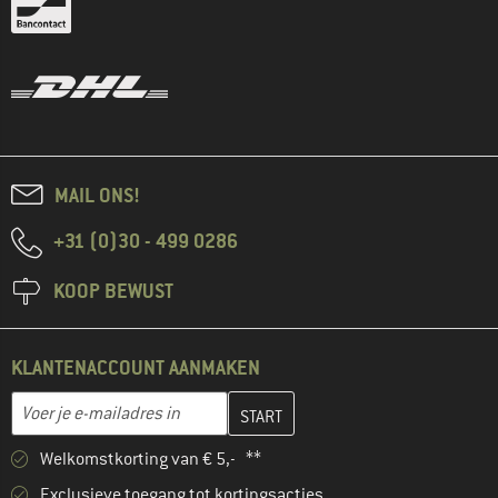
MAIL ONS!
+31 (0)30 - 499 0286
KOOP BEWUST
KLANTENACCOUNT AANMAKEN
Vul je e-mailadres hier in en maak in de volgende stap je klanten
E-mailadres
Welkomstkorting van € 5,- **
Exclusieve toegang tot kortingsacties