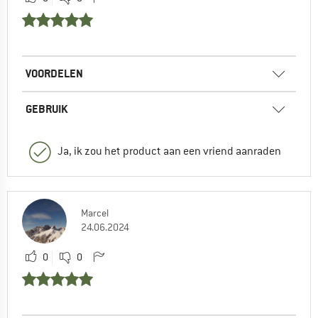
VOORDELEN
GEBRUIK
Ja, ik zou het product aan een vriend aanraden
Marcel
24.06.2024
0
0