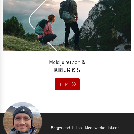
Meld je nu aan &
KRIJG € 5
HIER
Bergvriend Julian - Medewerker inkoop