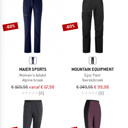
-60%
-60%
MAIER SPORTS
MOUNTAIN EQUIPMENT
Women's Adakit
Epic Pant
Alpine broek
Toerskibroek
€ 169,95
vanaf € 67,98
€ 249,95
€ 99,98
(0)
(0)