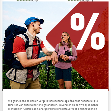
De zomersale gaat verder
Wij gebruiken cookies en vergelijkbare technologieën om de noodzakelijke
NU TOT MAAR LIEFST -50%
functies van onze website te garanderen. Bovendien bieden we bijkomende
diensten en functies aan, analyseren we ons dataverkeer, om inhouden en