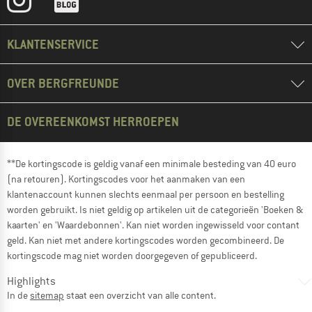
KLANTENSERVICE
OVER BERGFREUNDE
DE OVEREENKOMST HERROEPEN
**De kortingscode is geldig vanaf een minimale besteding van 40 euro
(na retouren). Kortingscodes voor het aanmaken van een
klantenaccount kunnen slechts eenmaal per persoon en bestelling
worden gebruikt. Is niet geldig op artikelen uit de categorieën 'Boeken &
kaarten' en 'Waardebonnen'. Kan niet worden ingewisseld voor contant
geld. Kan niet met andere kortingscodes worden gecombineerd. De
kortingscode mag niet worden doorgegeven of gepubliceerd.
Highlights
In de
sitemap
staat een overzicht van alle content.