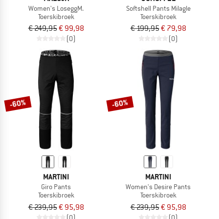
Women's LoseggM.
Softshell Pants Milagle
Toerskibroek
Toerskibroek
€ 249,95
€ 99,98
€ 199,95
€ 79,98
(0)
(0)
-60%
-60%
MARTINI
MARTINI
Giro Pants
Women's Desire Pants
Toerskibroek
Toerskibroek
€ 239,95
€ 95,98
€ 239,95
€ 95,98
(0)
(0)