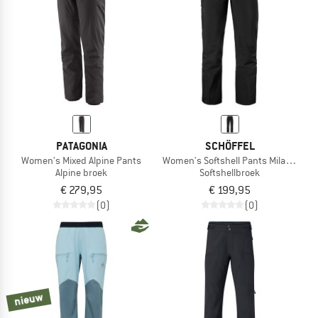
PATAGONIA
SCHÖFFEL
Women's Mixed Alpine Pants
Women's Softshell Pants Milagle
Alpine broek
Softshellbroek
€ 279,95
€ 199,95
(0)
(0)
nieuw