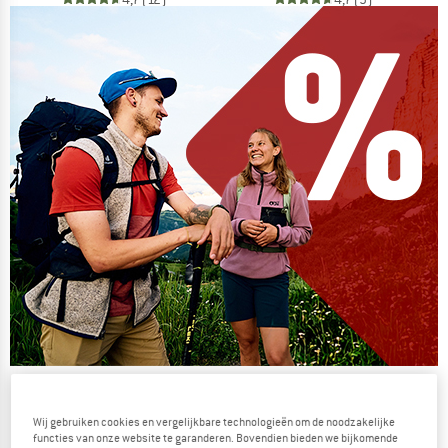
De zomersale gaat verder
NU TOT MAAR LIEFST -50%
Wij gebruiken cookies en vergelijkbare technologieën om de noodzakelijke
functies van onze website te garanderen. Bovendien bieden we bijkomende