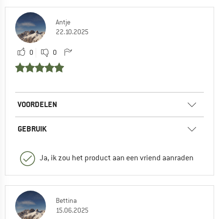
Antje
22.10.2025
0
0
VOORDELEN
GEBRUIK
Ja, ik zou het product aan een vriend aanraden
Bettina
15.06.2025