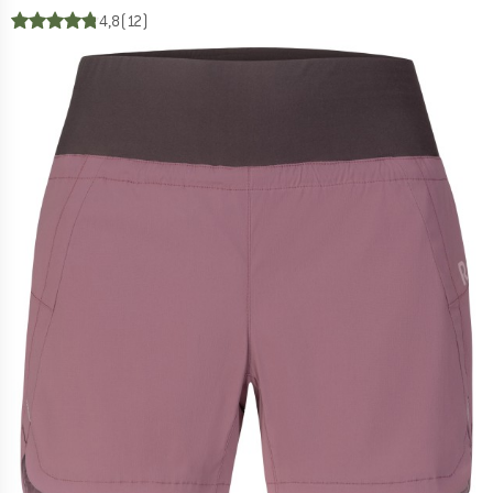
4,8
(12)