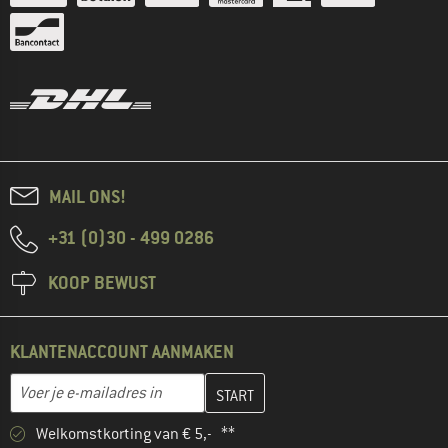
MAIL ONS!
+31 (0)30 - 499 0286
KOOP BEWUST
KLANTENACCOUNT AANMAKEN
Vul je e-mailadres hier in en maak in de volgende stap je klanten
E-mailadres
Welkomstkorting van € 5,- **