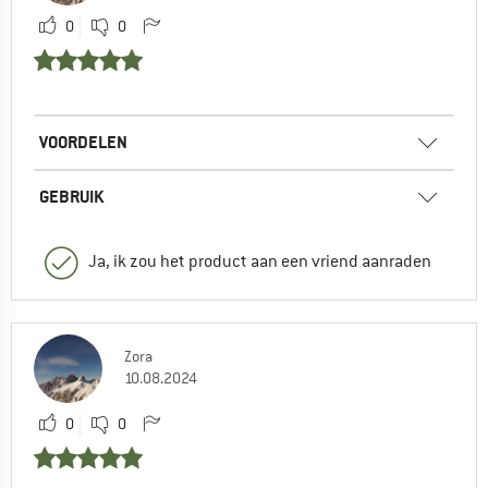
0
0
VOORDELEN
GEBRUIK
Ja, ik zou het product aan een vriend aanraden
Zora
10.08.2024
0
0