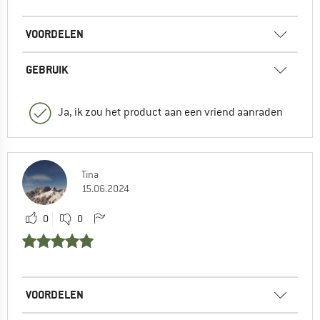
VOORDELEN
GEBRUIK
Ja, ik zou het product aan een vriend aanraden
Tina
15.06.2024
0
0
VOORDELEN