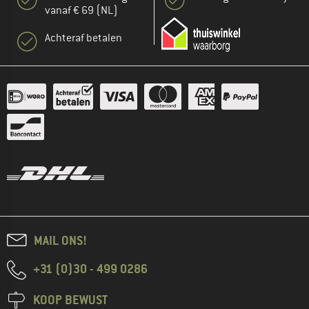
vanaf € 69 (NL)
Achteraf betalen
MAIL ONS!
+31 (0)30 - 499 0286
KOOP BEWUST