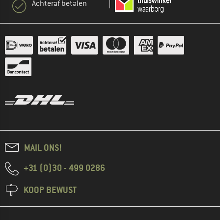
Achteraf betalen
MAIL ONS!
+31 (0)30 - 499 0286
KOOP BEWUST