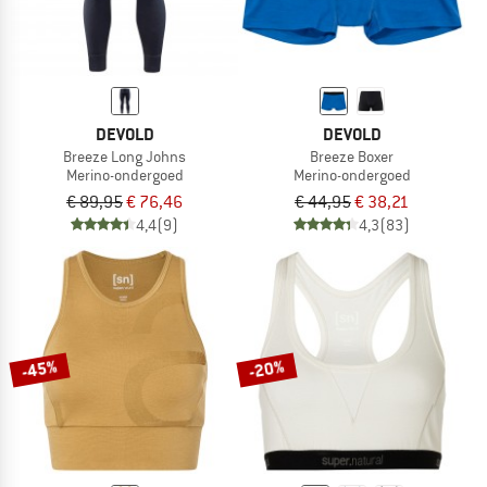
DEVOLD
DEVOLD
Breeze Long Johns
Breeze Boxer
Merino-ondergoed
Merino-ondergoed
€ 89,95
€ 76,46
€ 44,95
€ 38,21
4,4
(9)
4,3
(83)
-45%
-20%