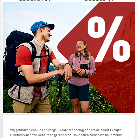
De zomersale gaat verder
NU TOT MAAR LIEFST -50%
Wij gebruiken cookies en vergelijkbare technologieën om de noodzakelijke
functies van onze website te garanderen. Bovendien bieden we bijkomende