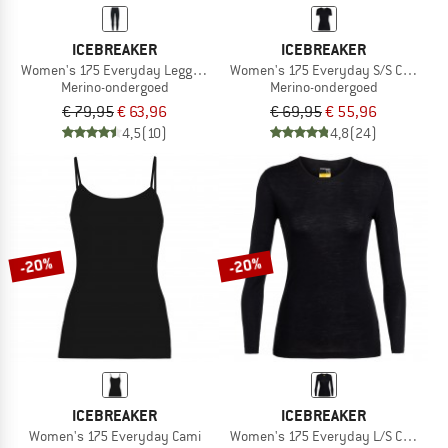
ICEBREAKER
ICEBREAKER
Women's 175 Everyday Leggings
Women's 175 Everyday S/S Crewe
Merino-ondergoed
Merino-ondergoed
€ 79,95
€ 63,96
€ 69,95
€ 55,96
4,5
(10)
4,8
(24)
-20%
-20%
ICEBREAKER
ICEBREAKER
Women's 175 Everyday Cami
Women's 175 Everyday L/S Crewe