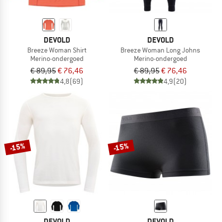
DEVOLD
DEVOLD
Breeze Woman Shirt
Breeze Woman Long Johns
Merino-ondergoed
Merino-ondergoed
€ 89,95
€ 76,46
€ 89,95
€ 76,46
4,8
(69)
4,9
(20)
-15%
-15%
DEVOLD
DEVOLD