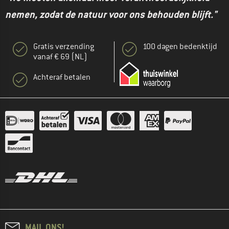
nemen, zodat de natuur voor ons behouden blijft."
Gratis verzending
100 dagen bedenktijd
vanaf € 69 (NL)
Achteraf betalen
MAIL ONS!