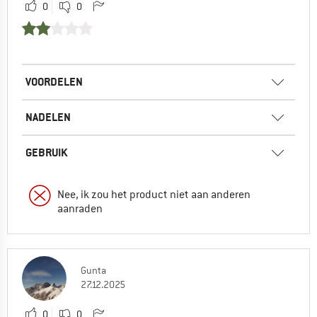
0
0
VOORDELEN
NADELEN
GEBRUIK
Nee, ik zou het product niet aan anderen
aanraden
Gunta
27.12.2025
0
0