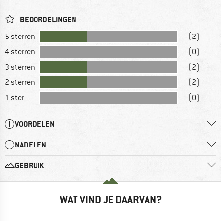
BEOORDELINGEN
5 sterren
(2)
4 sterren
(0)
3 sterren
(2)
2 sterren
(2)
1 ster
(0)
VOORDELEN
NADELEN
GEBRUIK
WAT VIND JE DAARVAN?