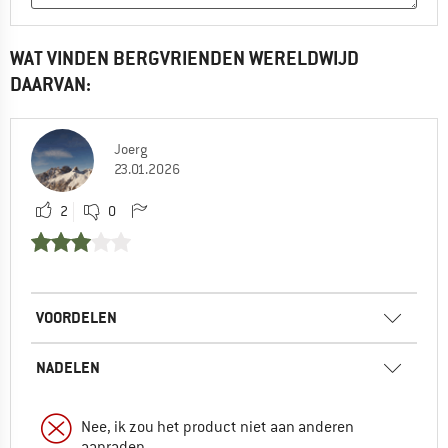
WAT VINDEN BERGVRIENDEN WERELDWIJD
DAARVAN:
Joerg
23.01.2026
2
0
VOORDELEN
NADELEN
Nee, ik zou het product niet aan anderen
aanraden