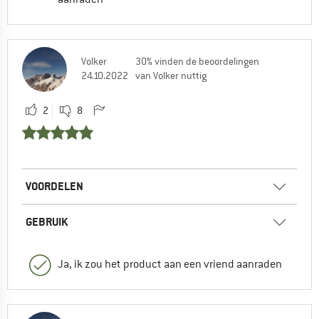
Volker
30% vinden de beoordelingen
24.10.2022
van Volker nuttig
2
8
VOORDELEN
GEBRUIK
Ja, ik zou het product aan een vriend aanraden