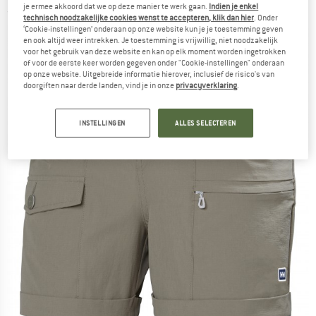
je ermee akkoord dat we op deze manier te werk gaan.
Indien je enkel
(0)
technisch noodzakelijke cookies wenst te accepteren, klik dan hier
. Onder
‘Cookie-instellingen’ onderaan op onze website kun je je toestemming geven
en ook altijd weer intrekken. Je toestemming is vrijwillig, niet noodzakelijk
voor het gebruik van deze website en kan op elk moment worden ingetrokken
of voor de eerste keer worden gegeven onder "Cookie-instellingen" onderaan
op onze website. Uitgebreide informatie hierover, inclusief de risico's van
doorgiften naar derde landen, vind je in onze
privacyverklaring
.
INSTELLINGEN
ALLES SELECTEREN