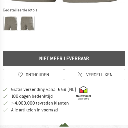
Gedetailleerde foto's
NIET MEER LEVERBAAR
ONTHOUDEN
VERGELIJKEN
Vind hier de verzendinform
Gratis verzending vanaf € 69 (NL)
Vind de betalingsinformatie hier! Opent
100 dagen bedenktijd
> 4.000.000 tevreden klanten
Alle artikelen in voorraad