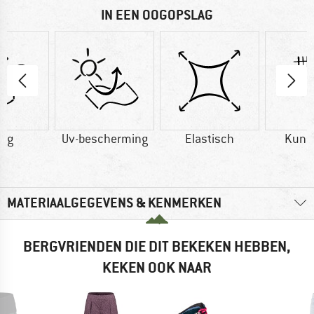
IN EEN OOGOPSLAG
0 g
Uv-bescherming
Elastisch
Kuns
MATERIAALGEGEVENS & KENMERKEN
BERGVRIENDEN DIE DIT BEKEKEN HEBBEN,
KEKEN OOK NAAR