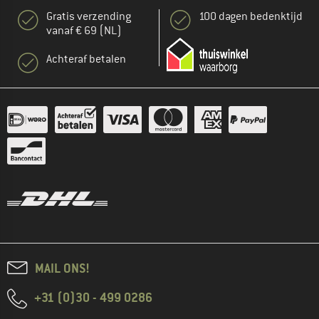
Gratis verzending
100 dagen bedenktijd
vanaf € 69 (NL)
Achteraf betalen
MAIL ONS!
+31 (0)30 - 499 0286