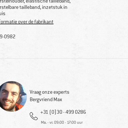
rstelhouder, elastische tailleband,
rstelbare tailleband, inzetstuk in
uis
formatie over de fabrikant
9-0982
Vraag onze experts
Bergvriend Max
+31 (0)30 - 499 0286
Ma. - vr. 09:00 - 17:00 uur