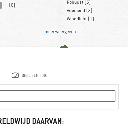
Robuust (5)
(0)
Ademend (2)
Winddicht (1)
meer weergeven
G
DEEL EEN FOTO
RELDWIJD DAARVAN: