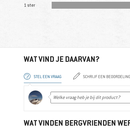
1 ster
WAT VIND JE DAARVAN?
STEL EEN VRAAG
SCHRIJF EEN BEOORDELIN
WAT VINDEN BERGVRIENDEN WE