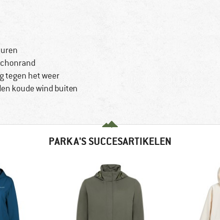
turen
uchonrand
g tegen het weer
en koude wind buiten
PARKA'S SUCCESARTIKELEN