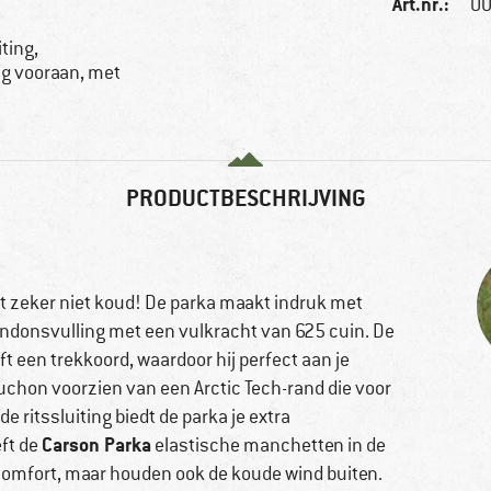
Art.nr.:
00
ting,
ng vooraan, met
PRODUCTBESCHRIJVING
het zeker niet koud! De parka maakt indruk met
endonsvulling met een vulkracht van 625 cuin. De
t een trekkoord, waardoor hij perfect aan je
chon voorzien van een Arctic Tech-rand die voor
 ritssluiting biedt de parka je extra
Carson Parka
ft de
elastische manchetten in de
comfort, maar houden ook de koude wind buiten.