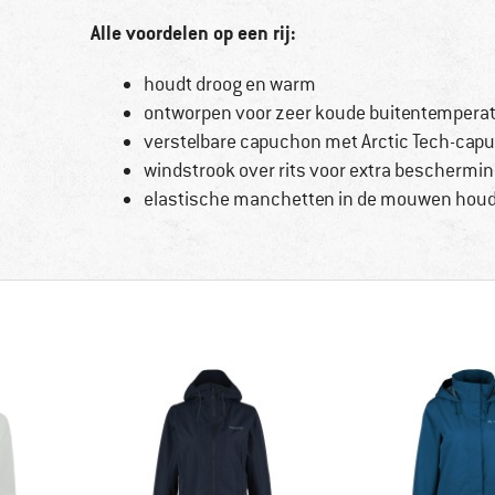
Alle voordelen op een rij:
houdt droog en warm
ontworpen voor zeer koude buitentempera
verstelbare capuchon met Arctic Tech-cap
windstrook over rits voor extra beschermin
elastische manchetten in de mouwen houd