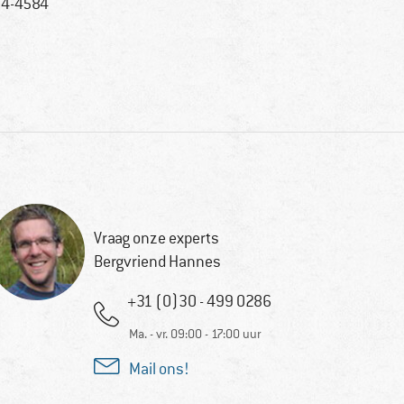
4-4584
Vraag onze experts
Bergvriend Hannes
+31 (0)30 - 499 0286
Ma. - vr. 09:00 - 17:00 uur
Mail ons!