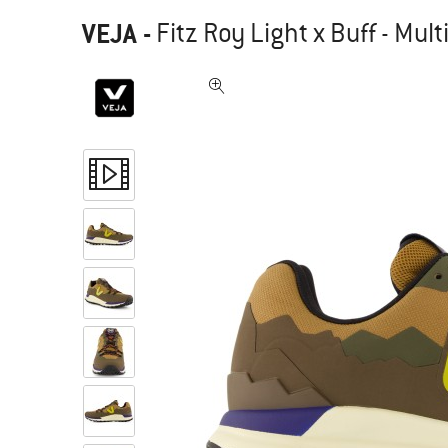
VEJA
-
Fitz Roy Light x Buff - Mu