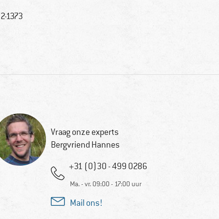
2-1373
Vraag onze experts
Bergvriend Hannes
+31 (0)30 - 499 0286
Ma. - vr. 09:00 - 17:00 uur
Mail ons!