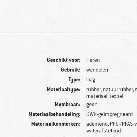
Geschikt voor:
Heren
Gebruik:
wandelen
Type:
laag
Materiaaltype:
rubber, natuurrubber,
materiaal, textiel
Membraan:
geen
Materiaalbehandeling:
DWR-geïmpregneerd
Materiaalkenmerken:
ademend, PFC-/PFAS-vr
waterafstotend