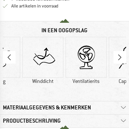
Alle artikelen in voorraad
IN EEN OOGOPSLAG
1 g
Winddicht
Ventilatierits
Cap
MATERIAALGEGEVENS & KENMERKEN
PRODUCTBESCHRIJVING