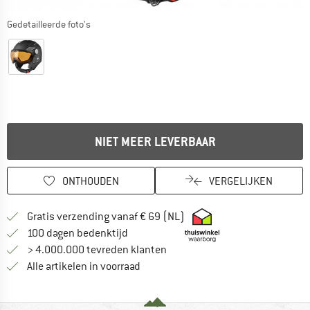
Gedetailleerde foto's
NIET MEER LEVERBAAR
ONTHOUDEN
VERGELIJKEN
Vind hier de verzendinform
Gratis verzending vanaf € 69 (NL)
Vind de betalingsinformatie hier! Opent
100 dagen bedenktijd
> 4.000.000 tevreden klanten
Alle artikelen in voorraad