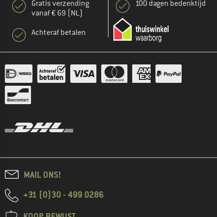
Gratis verzending
100 dagen bedenktijd
vanaf € 69 (NL)
Achteraf betalen
MAIL ONS!
+31 (0)30 - 499 0286
KOOP BEWUST