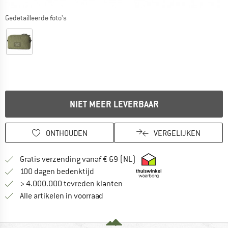
Gedetailleerde foto's
NIET MEER LEVERBAAR
ONTHOUDEN
VERGELIJKEN
Vind hier de verzendinform
Gratis verzending vanaf € 69 (NL)
Vind de betalingsinformatie hier! Opent
100 dagen bedenktijd
> 4.000.000 tevreden klanten
Alle artikelen in voorraad