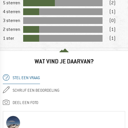
5 sterren
(2)
4 sterren
(1)
3 sterren
(0)
2 sterren
(1)
1 ster
(1)
WAT VIND JE DAARVAN?
STEL EEN VRAAG
SCHRIJF EEN BEOORDELING
DEEL EEN FOTO