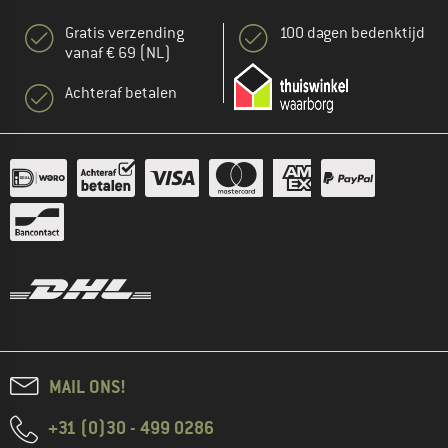
Gratis verzending
100 dagen bedenktijd
vanaf € 69 (NL)
Achteraf betalen
MAIL ONS!
+31 (0)30 - 499 0286