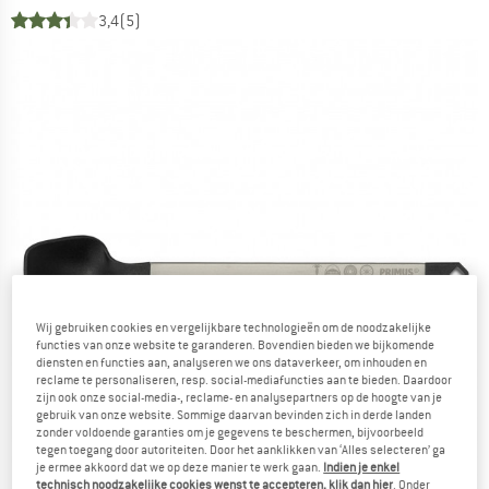
3,4
(5)
Wij gebruiken cookies en vergelijkbare technologieën om de noodzakelijke
functies van onze website te garanderen. Bovendien bieden we bijkomende
diensten en functies aan, analyseren we ons dataverkeer, om inhouden en
reclame te personaliseren, resp. social-mediafuncties aan te bieden. Daardoor
zijn ook onze social-media-, reclame- en analysepartners op de hoogte van je
gebruik van onze website. Sommige daarvan bevinden zich in derde landen
zonder voldoende garanties om je gegevens te beschermen, bijvoorbeeld
tegen toegang door autoriteiten. Door het aanklikken van ‘Alles selecteren’ ga
je ermee akkoord dat we op deze manier te werk gaan.
Indien je enkel
technisch noodzakelijke cookies wenst te accepteren, klik dan hier
. Onder