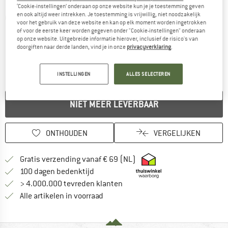
‘Cookie-instellingen’ onderaan op onze website kun je je toestemming geven
en ook altijd weer intrekken. Je toestemming is vrijwillig, niet noodzakelijk
Gedetailleerde foto's
voor het gebruik van deze website en kan op elk moment worden ingetrokken
of voor de eerste keer worden gegeven onder "Cookie-instellingen" onderaan
op onze website. Uitgebreide informatie hierover, inclusief de risico's van
doorgiften naar derde landen, vind je in onze
privacyverklaring
.
INSTELLINGEN
ALLES SELECTEREN
NIET MEER LEVERBAAR
ONTHOUDEN
VERGELIJKEN
Vind hier de verzendinform
Gratis verzending vanaf € 69 (NL)
Vind de betalingsinformatie hier! Opent
100 dagen bedenktijd
> 4.000.000 tevreden klanten
Alle artikelen in voorraad