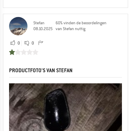
Stefan
60% vinden de beoordelingen
08.10.2025
van Stefan nuttig
0
0
PRODUCTFOTO'S VAN STEFAN