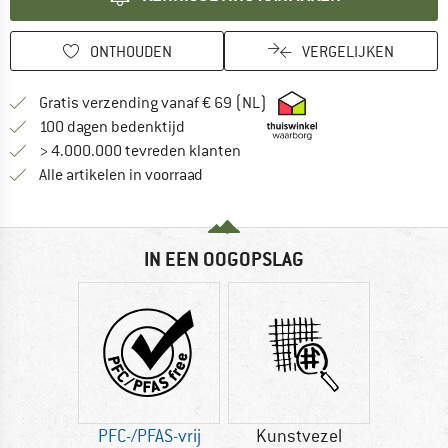
ONTHOUDEN
VERGELIJKEN
Vind hier de verzendinform
Gratis verzending vanaf € 69 (NL)
Vind de betalingsinformatie hier! Opent
100 dagen bedenktijd
> 4.000.000 tevreden klanten
Alle artikelen in voorraad
IN EEN OOGOPSLAG
PFC-/PFAS-vrij
Kunstvezel