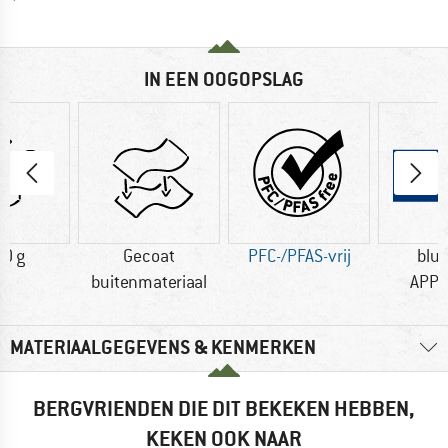
IN EEN OOGOPSLAG
0 g
Gecoat
PFC-/PFAS-vrij
blu
buitenmateriaal
APP
MATERIAALGEGEVENS & KENMERKEN
BERGVRIENDEN DIE DIT BEKEKEN HEBBEN,
KEKEN OOK NAAR