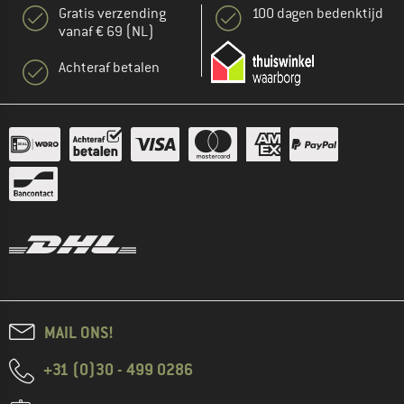
Gratis verzending
100 dagen bedenktijd
vanaf € 69 (NL)
Achteraf betalen
MAIL ONS!
+31 (0)30 - 499 0286