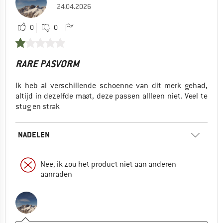
24.04.2026
0
0
RARE PASVORM
Ik heb al verschillende schoenne van dit merk gehad,
altijd in dezelfde maat, deze passen allleen niet. Veel te
stug en strak
NADELEN
Nee, ik zou het product niet aan anderen
aanraden