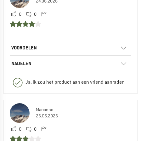
24.06.2026
0
0
VOORDELEN
NADELEN
Ja, ik zou het product aan een vriend aanraden
Marianne
26.05.2026
0
0