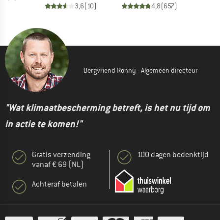
3,6
(
10
)
4,8
(
657
)
Bergvriend Ronny - Algemeen directeur
"Wat klimaatbescherming betreft, is het nu tijd om
in actie te komen!"
Gratis verzending
100 dagen bedenktijd
vanaf € 69 (NL)
Achteraf betalen