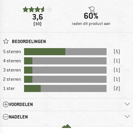
60%
3,6
(10)
raden dit product aan
BEOORDELINGEN
5 sterren
(5)
4 sterren
(1)
3 sterren
(1)
2 sterren
(1)
1 ster
(2)
VOORDELEN
NADELEN