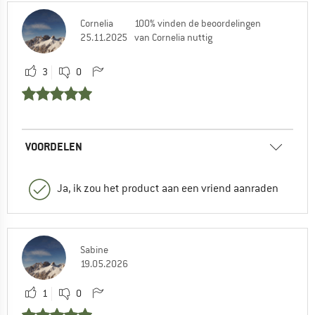
Cornelia
100% vinden de beoordelingen
25.11.2025
van Cornelia nuttig
3
0
VOORDELEN
Ja, ik zou het product aan een vriend aanraden
Sabine
19.05.2026
1
0