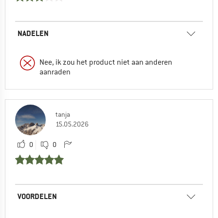
NADELEN
Nee, ik zou het product niet aan anderen
aanraden
tanja
15.05.2026
0
0
VOORDELEN