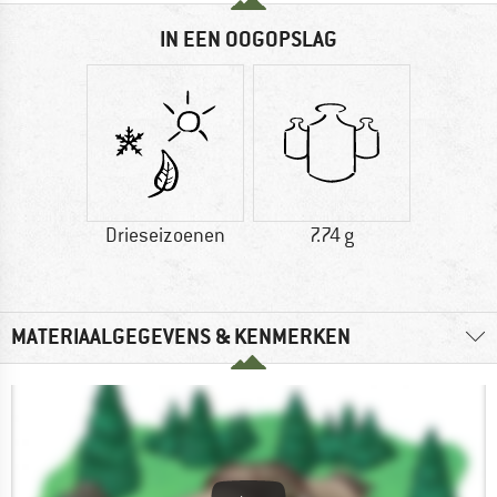
IN EEN OOGOPSLAG
Drieseizoenen
7.74 g
MATERIAALGEGEVENS & KENMERKEN