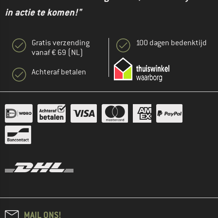
in actie te komen!"
Gratis verzending
100 dagen bedenktijd
vanaf € 69 (NL)
Achteraf betalen
MAIL ONS!