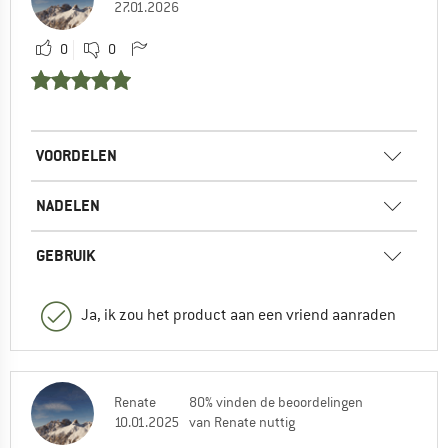
27.01.2026
0
0
VOORDELEN
NADELEN
GEBRUIK
Ja, ik zou het product aan een vriend aanraden
Renate
80% vinden de beoordelingen
10.01.2025
van Renate nuttig