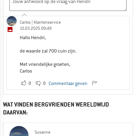
Carlos
| Klantenservice
13.03.2025 09:49
Hallo Hendri,
de waarde zal 700 cuin zijn.
Met vriendelijke groeten,
Carlos
0
0
Commentaar geven
WAT VINDEN BERGVRIENDEN WERELDWIJD
DAARVAN:
Susanne