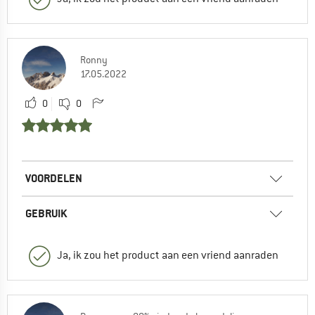
Ronny
17.05.2022
0
0
VOORDELEN
GEBRUIK
Ja, ik zou het product aan een vriend aanraden