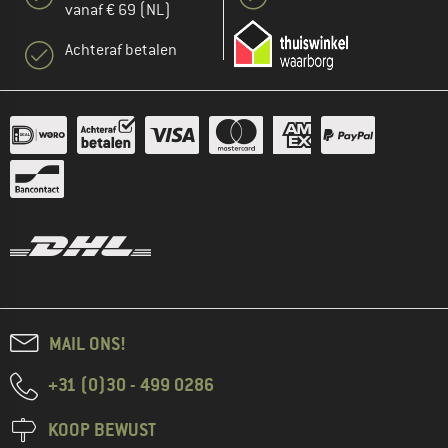
vanaf € 69 (NL)
Achteraf betalen
MAIL ONS!
+31 (0)30 - 499 0286
KOOP BEWUST