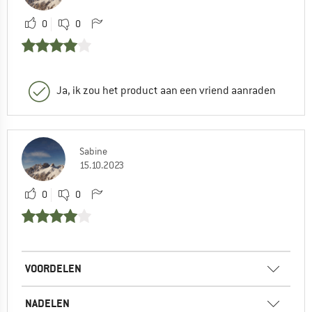
0
0
Ja, ik zou het product aan een vriend aanraden
Sabine
15.10.2023
0
0
VOORDELEN
NADELEN