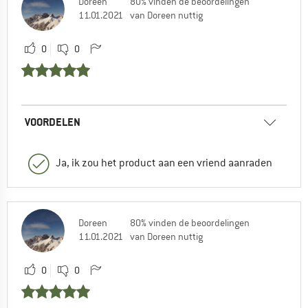
Doreen
80% vinden de beoordelingen
11.01.2021
van Doreen nuttig
0
0
VOORDELEN
Ja, ik zou het product aan een vriend aanraden
Doreen
80% vinden de beoordelingen
11.01.2021
van Doreen nuttig
0
0