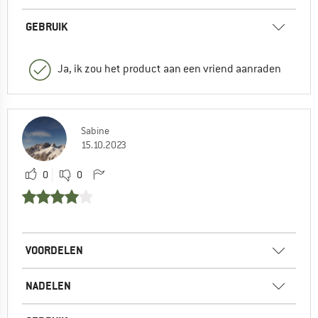
GEBRUIK
Ja, ik zou het product aan een vriend aanraden
Sabine
15.10.2023
0
0
VOORDELEN
NADELEN