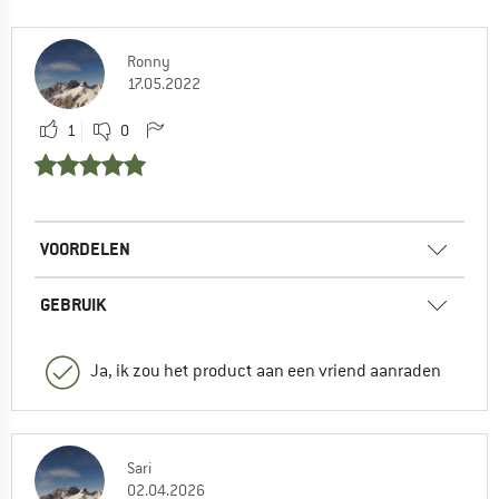
Ronny
17.05.2022
1
0
VOORDELEN
GEBRUIK
Ja, ik zou het product aan een vriend aanraden
Sari
02.04.2026