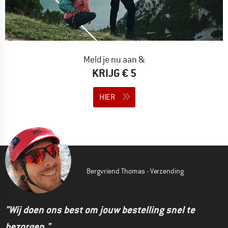
Meld je nu aan &
KRIJG € 5
HIER
Bergvriend Thomas - Verzending
"Wij doen ons best om jouw bestelling snel te
bezorgen."