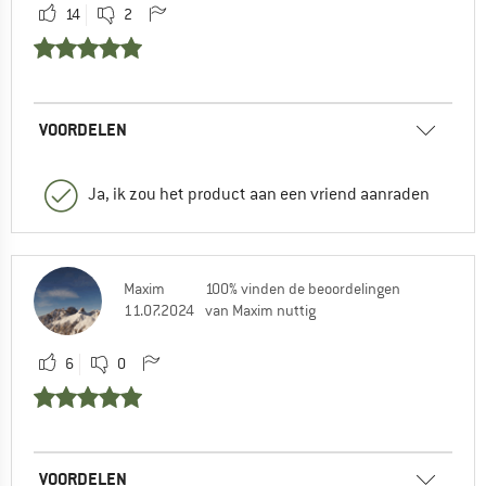
14
2
VOORDELEN
Ja, ik zou het product aan een vriend aanraden
Maxim
100% vinden de beoordelingen
11.07.2024
van Maxim nuttig
6
0
VOORDELEN