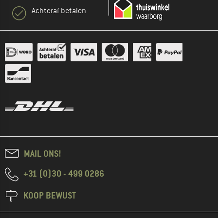
Achteraf betalen
MAIL ONS!
+31 (0)30 - 499 0286
KOOP BEWUST