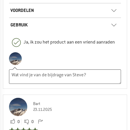
VOORDELEN
GEBRUIK
Ja, ik zou het product aan een vriend aanraden
Bart
23.11.2025
0
0