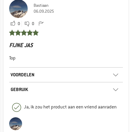
Bastiaan
06.09.2025
0
0
FIJNE JAS
Top
VOORDELEN
GEBRUIK
Ja, ik zou het product aan een vriend aanraden