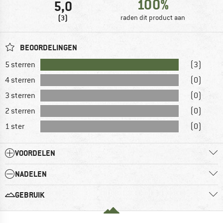
100%
5,0
(3)
raden dit product aan
BEOORDELINGEN
5 sterren
(3)
4 sterren
(0)
3 sterren
(0)
2 sterren
(0)
1 ster
(0)
VOORDELEN
NADELEN
GEBRUIK