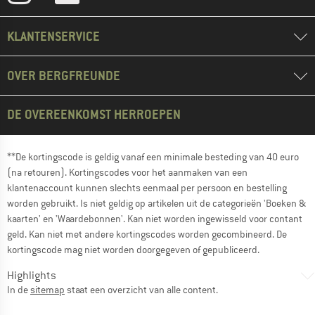
KLANTENSERVICE
OVER BERGFREUNDE
DE OVEREENKOMST HERROEPEN
**De kortingscode is geldig vanaf een minimale besteding van 40 euro
(na retouren). Kortingscodes voor het aanmaken van een
klantenaccount kunnen slechts eenmaal per persoon en bestelling
worden gebruikt. Is niet geldig op artikelen uit de categorieën 'Boeken &
kaarten' en 'Waardebonnen'. Kan niet worden ingewisseld voor contant
geld. Kan niet met andere kortingscodes worden gecombineerd. De
kortingscode mag niet worden doorgegeven of gepubliceerd.
Highlights
In de
sitemap
staat een overzicht van alle content.