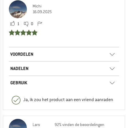
Michi
16.09.2025
1
0
VOORDELEN
NADELEN
GEBRUIK
Ja, ik zou het product aan een vriend aanraden
Lars
92% vinden de beoordelingen