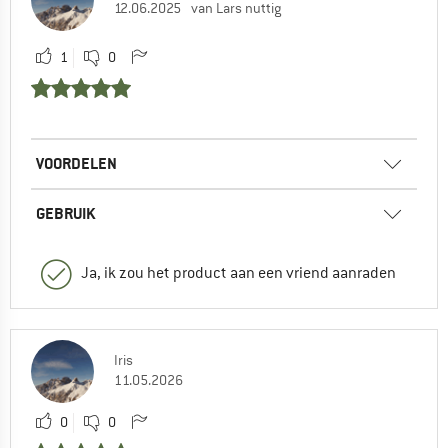
12.06.2025
van Lars nuttig
1
0
VOORDELEN
GEBRUIK
Ja, ik zou het product aan een vriend aanraden
Iris
11.05.2026
0
0