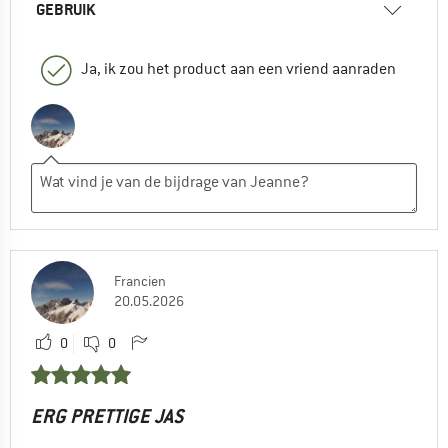
GEBRUIK
Ja, ik zou het product aan een vriend aanraden
Francien
20.05.2026
0
0
ERG PRETTIGE JAS