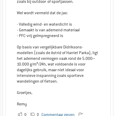
zoals bij outdoor- of sportjassen.
Wel wordt vermeld dat de jas:
- Volledig wind- en waterdicht is
- Gemaakt is van ademend materiaal
- PFC-vrij geïmpregneerd is
Op basis van vergelijkbare Didriksons-
modellen (zoals de Astrid of Harriet Parka), ligt
het ademend vermogen vaak rond de 5.000–
10.000 g/m²/24h, wat voldoende is voor
dagelijks gebruik, maar niet ideaal voor
intensieve inspanning zoals sportieve
wandelingen of fietsen.
Groetjes,
Remy
0
0
Commentaar geven