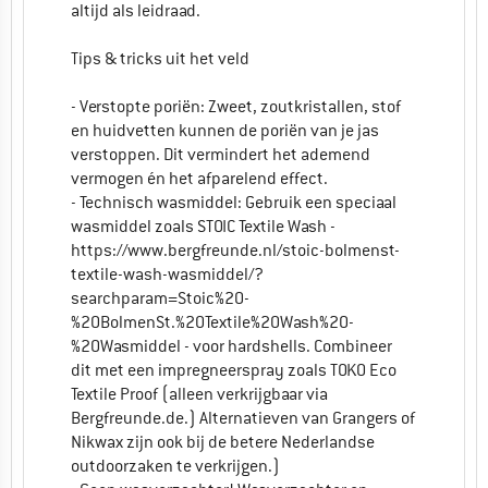
altijd als leidraad.
Tips & tricks uit het veld
- Verstopte poriën: Zweet, zoutkristallen, stof
en huidvetten kunnen de poriën van je jas
verstoppen. Dit vermindert het ademend
vermogen én het afparelend effect.
- Technisch wasmiddel: Gebruik een speciaal
wasmiddel zoals STOIC Textile Wash -
https://www.bergfreunde.nl/stoic-bolmenst-
textile-wash-wasmiddel/?
searchparam=Stoic%20-
%20BolmenSt.%20Textile%20Wash%20-
%20Wasmiddel - voor hardshells. Combineer
dit met een impregneerspray zoals TOKO Eco
Textile Proof (alleen verkrijgbaar via
Bergfreunde.de.) Alternatieven van Grangers of
Nikwax zijn ook bij de betere Nederlandse
outdoorzaken te verkrijgen.)