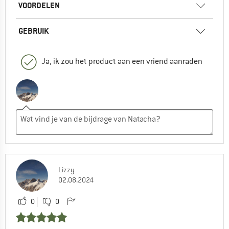
VOORDELEN
GEBRUIK
Ja, ik zou het product aan een vriend aanraden
Lizzy
02.08.2024
0
0