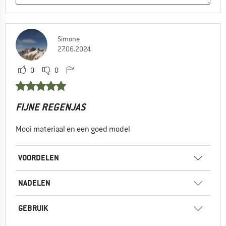
Simone
27.06.2024
0
0
FIJNE REGENJAS
Mooi materiaal en een goed model
VOORDELEN
NADELEN
GEBRUIK