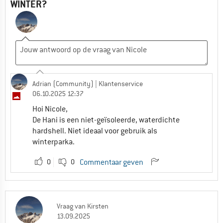
WINTER?
Adrian (Community)
| Klantenservice
06.10.2025 12:37
Hoi Nicole,
De Hani is een niet-geïsoleerde, waterdichte
hardshell. Niet ideaal voor gebruik als
winterparka.
0
0
Commentaar geven
Vraag
van
Kirsten
13.09.2025