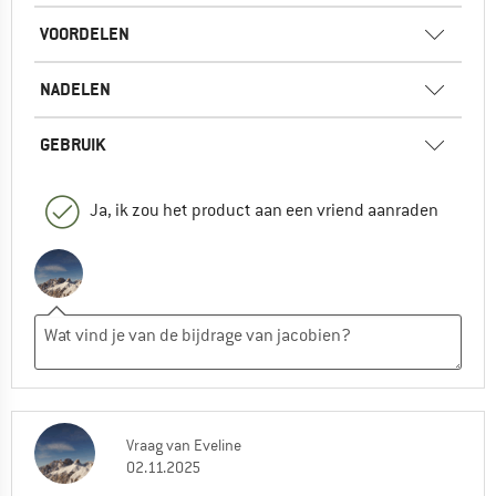
VOORDELEN
NADELEN
GEBRUIK
Ja, ik zou het product aan een vriend aanraden
Vraag
van
Eveline
02.11.2025