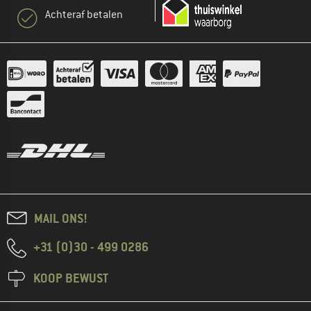
Achteraf betalen
MAIL ONS!
+31 (0)30 - 499 0286
KOOP BEWUST