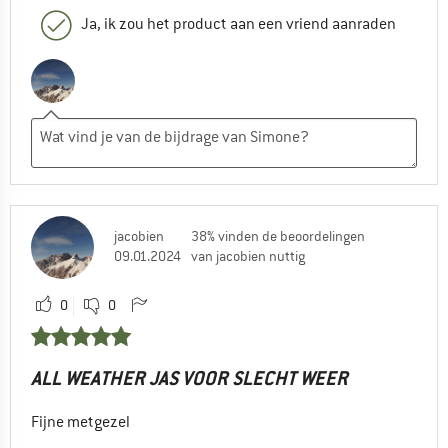
Ja, ik zou het product aan een vriend aanraden
jacobien
38% vinden de beoordelingen
09.01.2024
van jacobien nuttig
0
0
ALL WEATHER JAS VOOR SLECHT WEER
Fijne metgezel