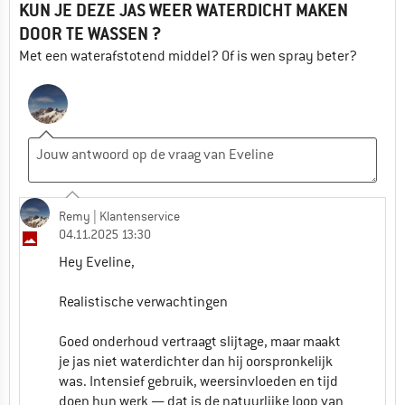
KUN JE DEZE JAS WEER WATERDICHT MAKEN
DOOR TE WASSEN ?
Met een waterafstotend middel? Of is wen spray beter?
Remy
| Klantenservice
04.11.2025 13:30
Hey Eveline,
Realistische verwachtingen
Goed onderhoud vertraagt slijtage, maar maakt
je jas niet waterdichter dan hij oorspronkelijk
was. Intensief gebruik, weersinvloeden en tijd
doen hun werk — dat is de natuurlijke loop van