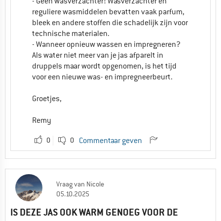
- Geen wasverzachter! Wasverzachter en
reguliere wasmiddelen bevatten vaak parfum,
bleek en andere stoffen die schadelijk zijn voor
technische materialen.
- Wanneer opnieuw wassen en impregneren?
Als water niet meer van je jas afparelt in
druppels maar wordt opgenomen, is het tijd
voor een nieuwe was- en impregneerbeurt.
Groetjes,
Remy
0
0
Commentaar geven
Vraag
van
Nicole
05.10.2025
IS DEZE JAS OOK WARM GENOEG VOOR DE