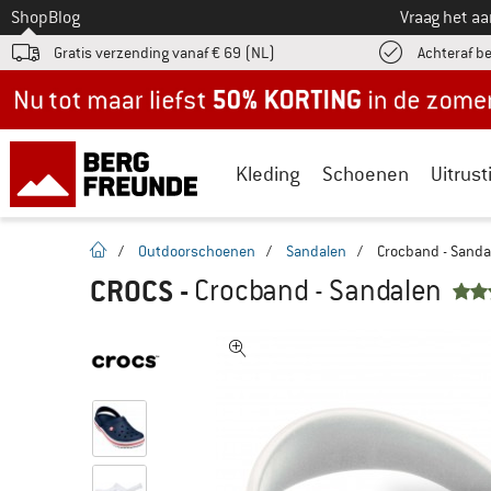
Naar
Shop
Blog
Vraag het a
Gratis verzending vanaf € 69 (NL)
Achteraf b
Nu tot maar liefst -50% in de zomersale!
Kleding
Schoenen
Uitrust
Startpagina
/
Outdoorschoenen
/
Sandalen
/
Crocband - Sanda
CROCS
-
Crocband - Sandalen