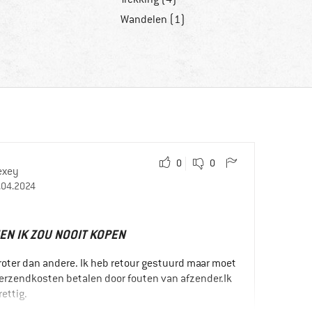
Wandelen (1)
0
0
exey
.04.2024
EN IK ZOU NOOIT KOPEN
oter dan andere. Ik heb retour gestuurd maar moet
verzendkosten betalen door fouten van afzender.Ik
rettig.