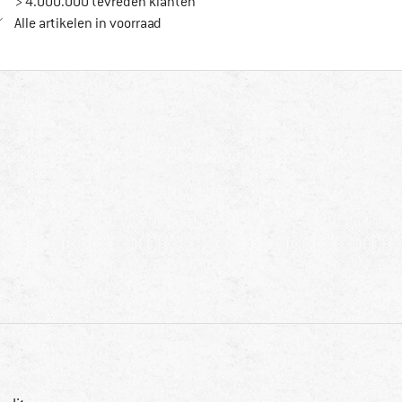
> 4.000.000 tevreden klanten
Alle artikelen in voorraad