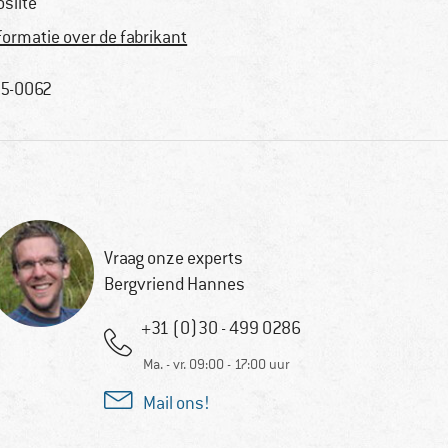
oslite
formatie over de fabrikant
5-0062
Vraag onze experts
Bergvriend Hannes
+31 (0)30 - 499 0286
Ma. - vr. 09:00 - 17:00 uur
Mail ons!