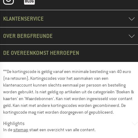
KLANTENSERVICE
OVER BERGFREUNDE
DE OVEREENKOMST HERROEPEN
**De kortingscode is geldig vanaf een minimale besteding van 40 euro
(na retouren). Kortingscodes voor het aanmaken van een
klantenaccount kunnen slechts eenmaal per persoon en bestelling
worden gebruikt. Is niet geldig op artikelen uit de categorieën 'Boeken &
kaarten' en 'Waardebonnen'. Kan niet worden ingewisseld voor contant
geld. Kan niet met andere kortingscodes worden gecombineerd. De
kortingscode mag niet worden doorgegeven of gepubliceerd.
Highlights
In de
sitemap
staat een overzicht van alle content.