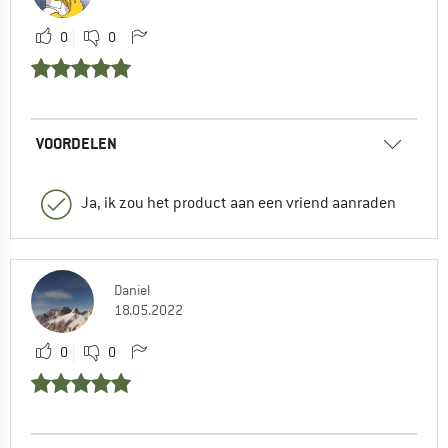
0
0
VOORDELEN
Ja, ik zou het product aan een vriend aanraden
Daniel
18.05.2022
0
0