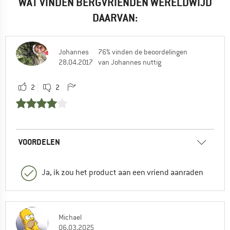
WAT VINDEN BERGVRIENDEN WERELDWIJD
DAARVAN:
Johannes
76% vinden de beoordelingen
28.04.2017
van Johannes nuttig
2
2
VOORDELEN
Ja, ik zou het product aan een vriend aanraden
Michael
06.03.2025