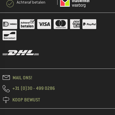
Achteraf betalen
MAIL ONS!
+31 (0)30 - 499 0286
KOOP BEWUST