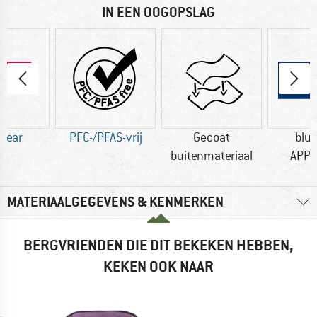
IN EEN OOGOPSLAG
 Wear
PFC-/PFAS-vrij
Gecoat
blu
buitenmateriaal
APP
MATERIAALGEGEVENS & KENMERKEN
BERGVRIENDEN DIE DIT BEKEKEN HEBBEN,
KEKEN OOK NAAR