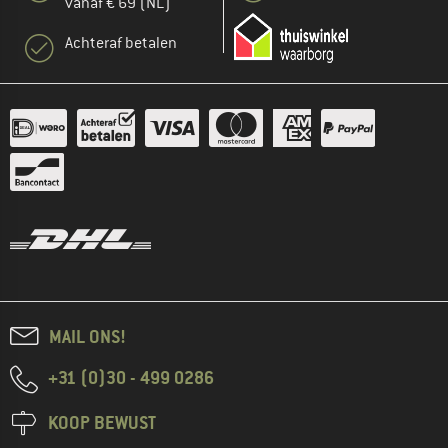
vanaf € 69 (NL)
Achteraf betalen
MAIL ONS!
+31 (0)30 - 499 0286
KOOP BEWUST