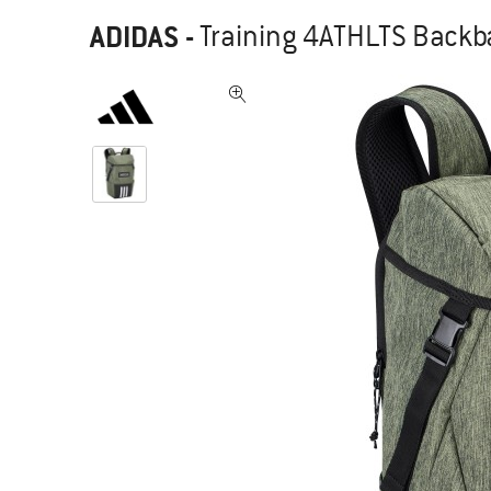
ADIDAS
-
Training 4ATHLTS Backb