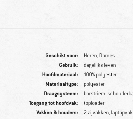
Geschikt voor:
Heren,
Dames
Gebruik:
dagelijks leven
Hoofdmateriaal:
100% polyester
Materiaaltype:
polyester
Draagsysteem:
borstriem, schouderb
Toegang tot hoofdvak:
toploader
Vakken & houders:
2 zijvakken, laptopvak