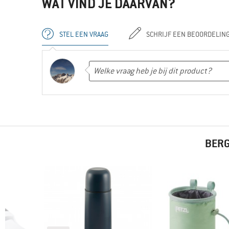
WAT VIND JE DAARVAN?
STEL EEN VRAAG
SCHRIJF EEN BEOORDELIN
BERG