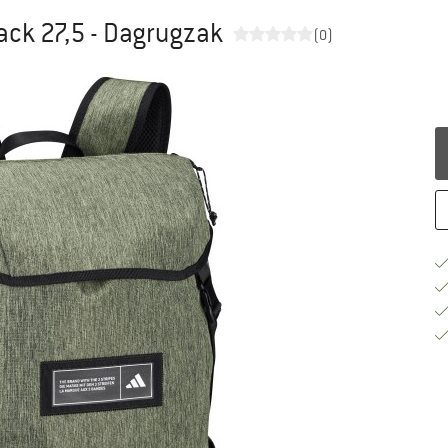
ack 27,5 - Dagrugzak
(0)