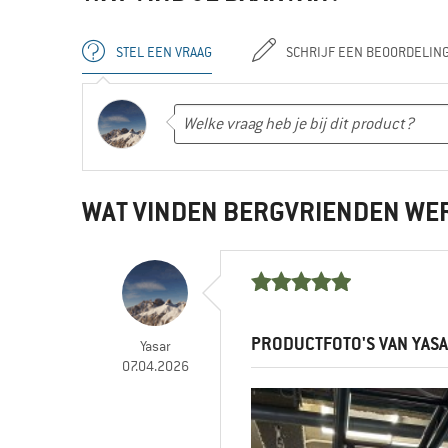
STEL EEN VRAAG
SCHRIJF EEN BEOORDELIN
WAT VINDEN BERGVRIENDEN WE
PRODUCTFOTO'S VAN YAS
Yasar
07.04.2026