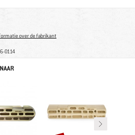
formatie over de fabrikant
6-0114
 NAAR