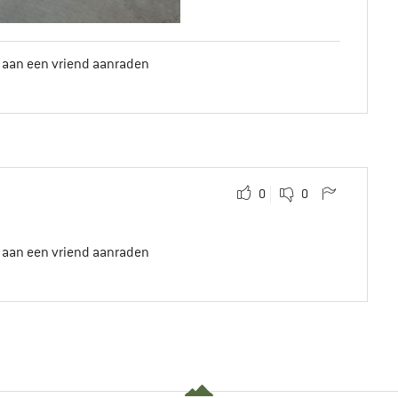
t aan een vriend aanraden
0
0
t aan een vriend aanraden