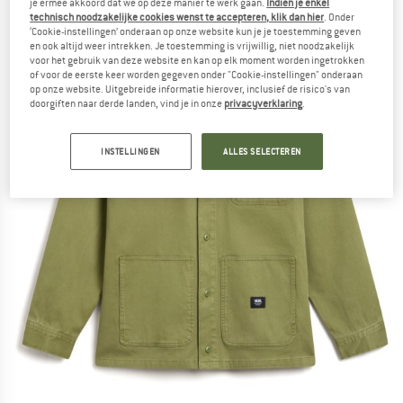
je ermee akkoord dat we op deze manier te werk gaan.
Indien je enkel
technisch noodzakelijke cookies wenst te accepteren, klik dan hier
. Onder
‘Cookie-instellingen’ onderaan op onze website kun je je toestemming geven
en ook altijd weer intrekken. Je toestemming is vrijwillig, niet noodzakelijk
voor het gebruik van deze website en kan op elk moment worden ingetrokken
of voor de eerste keer worden gegeven onder "Cookie-instellingen" onderaan
op onze website. Uitgebreide informatie hierover, inclusief de risico's van
doorgiften naar derde landen, vind je in onze
privacyverklaring
.
INSTELLINGEN
ALLES SELECTEREN