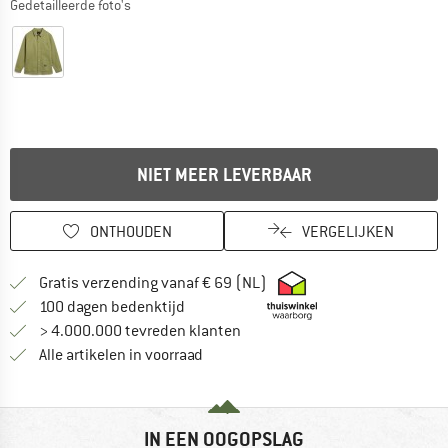
Gedetailleerde foto's
NIET MEER LEVERBAAR
ONTHOUDEN
VERGELIJKEN
Vind hier de verzendinform
Gratis verzending vanaf € 69 (NL)
Vind de betalingsinformatie hier! Opent
100 dagen bedenktijd
> 4.000.000 tevreden klanten
Alle artikelen in voorraad
IN EEN OOGOPSLAG