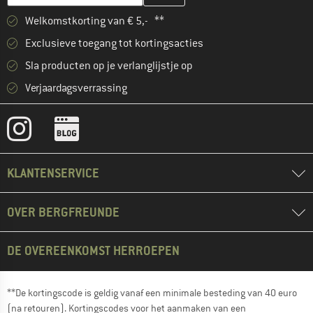
Welkomstkorting van € 5,- **
Exclusieve toegang tot kortingsacties
Sla producten op je verlanglijstje op
Verjaardagsverrassing
KLANTENSERVICE
OVER BERGFREUNDE
DE OVEREENKOMST HERROEPEN
**De kortingscode is geldig vanaf een minimale besteding van 40 euro
(na retouren). Kortingscodes voor het aanmaken van een