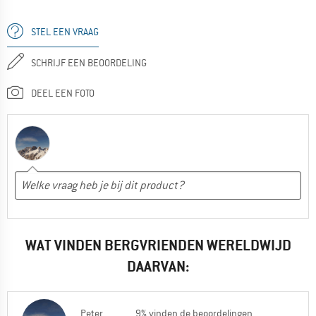
STEL EEN VRAAG
SCHRIJF EEN BEOORDELING
DEEL EEN FOTO
WAT VINDEN BERGVRIENDEN WERELDWIJD
DAARVAN:
Peter
9% vinden de beoordelingen