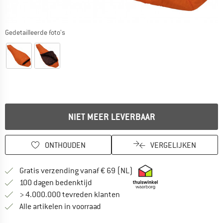
Gedetailleerde foto's
NIET MEER LEVERBAAR
ONTHOUDEN
VERGELIJKEN
Vind hier de verzendinform
Gratis verzending vanaf € 69 (NL)
Vind de betalingsinformatie hier! Opent
100 dagen bedenktijd
> 4.000.000 tevreden klanten
Alle artikelen in voorraad