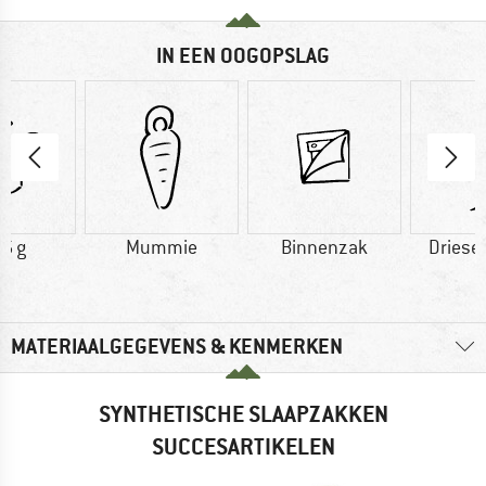
IN EEN OOGOPSLAG
6 g
Mummie
Binnenzak
Driese
MATERIAALGEGEVENS & KENMERKEN
SYNTHETISCHE SLAAPZAKKEN
SUCCESARTIKELEN