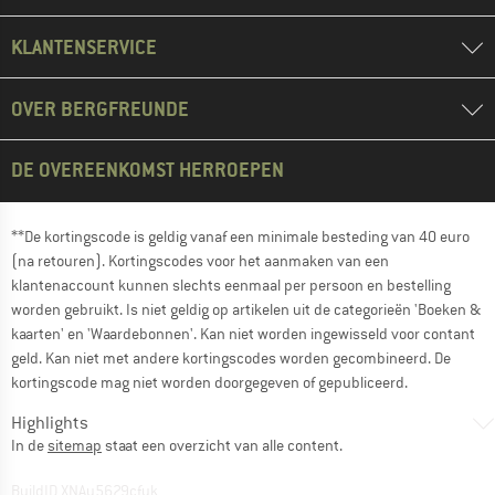
KLANTENSERVICE
OVER BERGFREUNDE
DE OVEREENKOMST HERROEPEN
**De kortingscode is geldig vanaf een minimale besteding van 40 euro
(na retouren). Kortingscodes voor het aanmaken van een
klantenaccount kunnen slechts eenmaal per persoon en bestelling
worden gebruikt. Is niet geldig op artikelen uit de categorieën 'Boeken &
kaarten' en 'Waardebonnen'. Kan niet worden ingewisseld voor contant
geld. Kan niet met andere kortingscodes worden gecombineerd. De
kortingscode mag niet worden doorgegeven of gepubliceerd.
Highlights
In de
sitemap
staat een overzicht van alle content.
BuildID XNAu5629cfyk