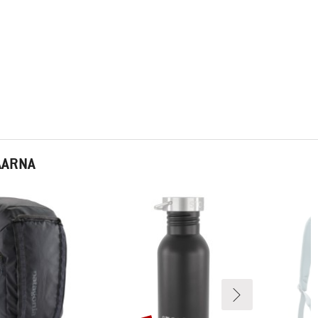
AARNA