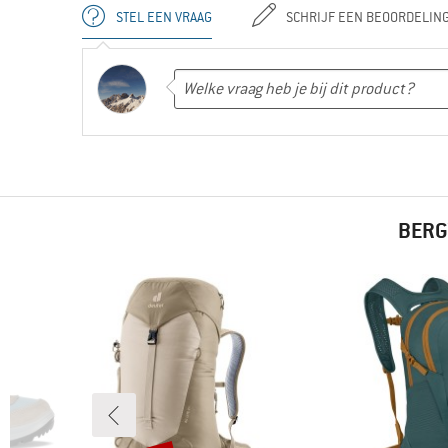
STEL EEN VRAAG
SCHRIJF EEN BEOORDELIN
BERG