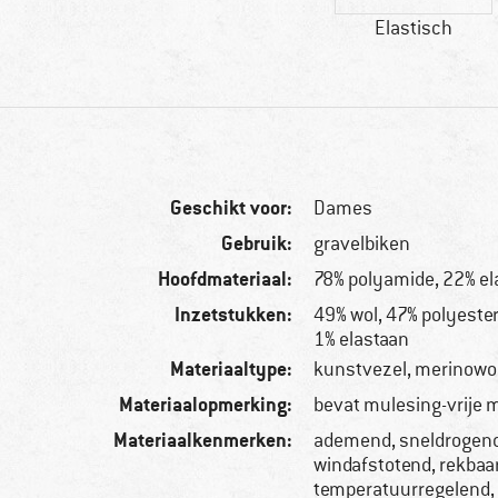
Elastisch
Geschikt voor:
Dames
Gebruik:
gravelbiken
Hoofdmateriaal:
78% polyamide, 22% el
Inzetstukken:
49% wol, 47% polyester
1% elastaan
Materiaaltype:
kunstvezel, merinowo
Materiaalopmerking:
bevat mulesing-vrije 
Materiaalkenmerken:
ademend, sneldrogend
windafstotend, rekbaar
temperatuurregelend,