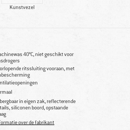
Kunstvezel
chinewas 40°C, niet geschikt voor
sdrogers
orlopende ritssluiting vooraan, met
nbescherming
ntilatieopeningen
rmaal
bergbaar in eigen zak, reflecterende
tails, siliconen boord, opstaande
aag
formatie over de fabrikant